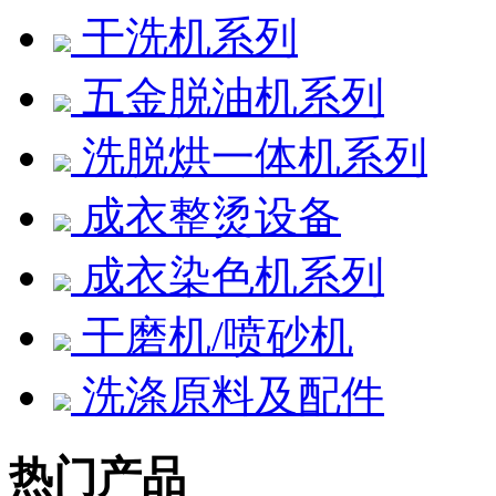
干洗机系列
五金脱油机系列
洗脱烘一体机系列
成衣整烫设备
成衣染色机系列
干磨机/喷砂机
洗涤原料及配件
热门产品