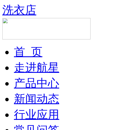
洗衣店
首 页
走进航星
产品中心
新闻动态
行业应用