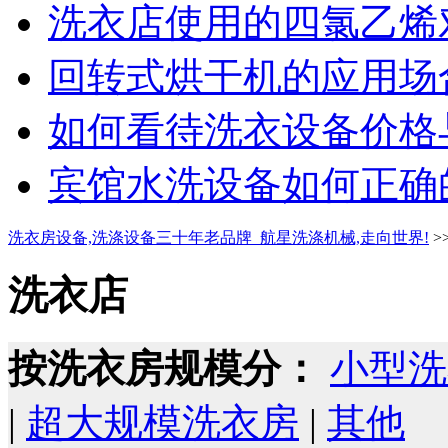
洗衣店使用的四氯乙烯对
回转式烘干机的应用场合
如何看待洗衣设备价格与
宾馆水洗设备如何正确的
洗衣房设备,洗涤设备三十年老品牌_航星洗涤机械,走向世界!
>
洗衣店
按洗衣房规模分：
小型洗
|
超大规模洗衣房
|
其他