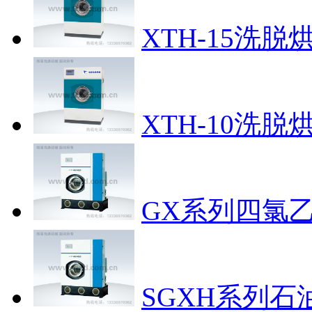
XTH-15洗脱
XTH-10洗脱
GX系列四氯
SGXH系列石