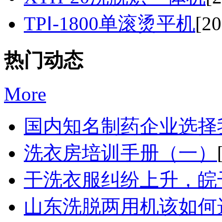
TPⅠ-1800单滚烫平机
[20
热门动态
More
国内知名制药企业选择我
洗衣房培训手册（一）
干洗衣服纠纷上升，皖干
山东洗脱两用机该如何选