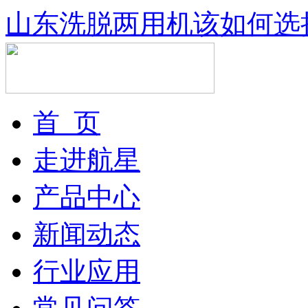
山东洗脱两用机该如何选
首 页
走进航星
产品中心
新闻动态
行业应用