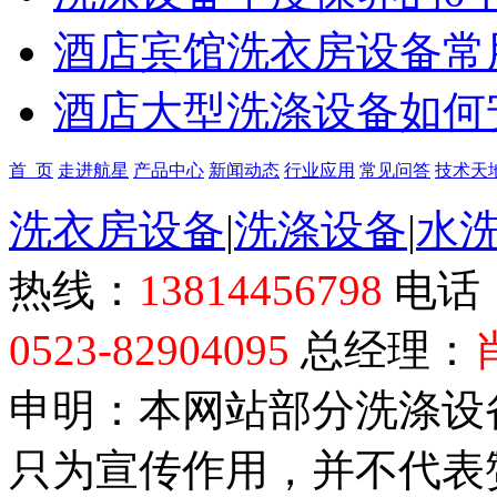
酒店宾馆洗衣房设备常
酒店大型洗涤设备如何
首 页
走进航星
产品中心
新闻动态
行业应用
常见问答
技术天
洗衣房设备
|
洗涤设备
|
水
热线：
13814456798
电话
0523-82904095
总经理：
申明：本网站部分洗涤设
只为宣传作用，并不代表