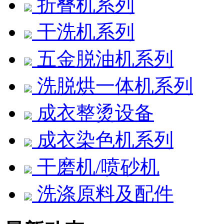
折叠机系列
干洗机系列
五金脱油机系列
洗脱烘一体机系列
成衣整烫设备
成衣染色机系列
干磨机/喷砂机
洗涤原料及配件