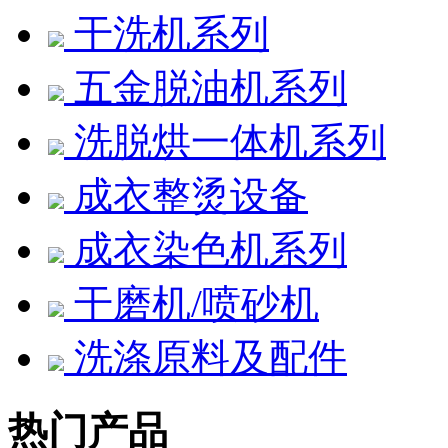
干洗机系列
五金脱油机系列
洗脱烘一体机系列
成衣整烫设备
成衣染色机系列
干磨机/喷砂机
洗涤原料及配件
热门产品