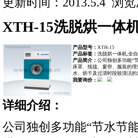
更新时间：2013.5.4 浏
XTH-15洗脱烘一体
产品型号：
XTH-15
产品标签：
洗脱烘一体机,全
产品简介：
公司独创多功能“节
床罩、线毯、窗帘、服装的理
水、烘干及过清时段较清洁的
我要询价：
详细介绍：
公司独创多功能“节水节