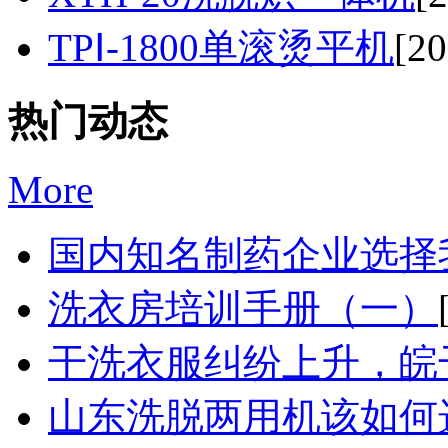
TPⅠ-1800单滚烫平机
[20
热门动态
More
国内知名制药企业选择我
洗衣房培训手册（一）
干洗衣服纠纷上升，皖干
山东洗脱两用机该如何选