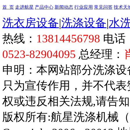
首 页
走进航星
产品中心
新闻动态
行业应用
常见问答
技术天
洗衣房设备
|
洗涤设备
|
水
热线：
13814456798
电话
0523-82904095
总经理：
申明：本网站部分洗涤设
只为宣传作用，并不代表
权或违反相关法规,请告
版权所有:航星洗涤机械