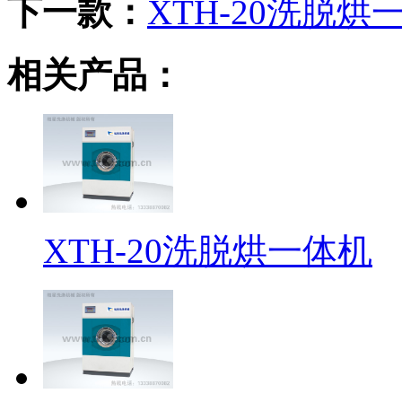
下一款：
XTH-20洗脱烘
相关产品：
XTH-20洗脱烘一体机