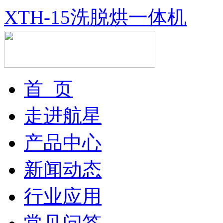
XTH-15洗脱烘一体机
首 页
走进航星
产品中心
新闻动态
行业应用