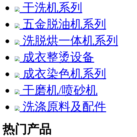
干洗机系列
五金脱油机系列
洗脱烘一体机系列
成衣整烫设备
成衣染色机系列
干磨机/喷砂机
洗涤原料及配件
热门产品