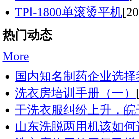
TPⅠ-1800单滚烫平机
[20
热门动态
More
国内知名制药企业选择我
洗衣房培训手册（一）
干洗衣服纠纷上升，皖干
山东洗脱两用机该如何选