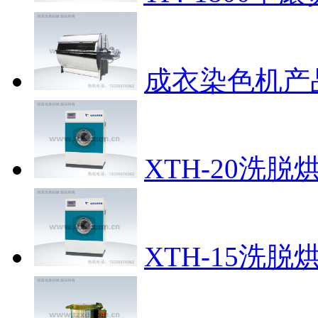
成衣染色机
产
XTH-20洗脱
XTH-15洗脱