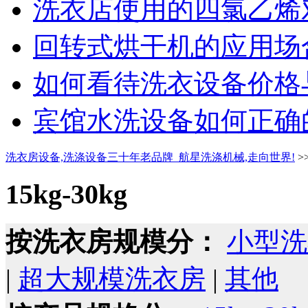
洗衣店使用的四氯乙烯对
回转式烘干机的应用场合
如何看待洗衣设备价格与
宾馆水洗设备如何正确的
洗衣房设备,洗涤设备三十年老品牌_航星洗涤机械,走向世界!
>
15kg-30kg
按洗衣房规模分：
小型洗
|
超大规模洗衣房
|
其他