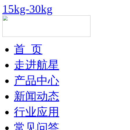
15kg-30kg
首 页
走进航星
产品中心
新闻动态
行业应用
常见问答