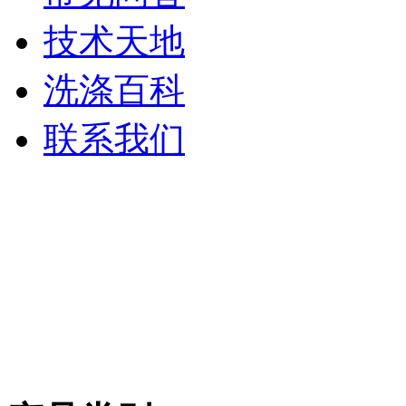
技术天地
洗涤百科
联系我们