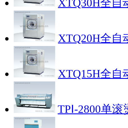
XTQ30H全
XTQ20H全
XTQ15H全
TPⅠ-2800单