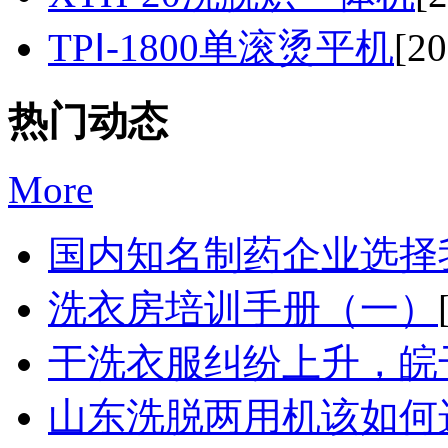
TPⅠ-1800单滚烫平机
[20
热门动态
More
国内知名制药企业选择我
洗衣房培训手册（一）
干洗衣服纠纷上升，皖干
山东洗脱两用机该如何选