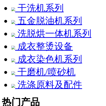
干洗机系列
五金脱油机系列
洗脱烘一体机系列
成衣整烫设备
成衣染色机系列
干磨机/喷砂机
洗涤原料及配件
热门产品