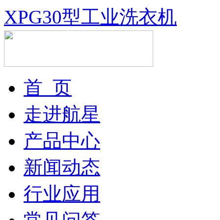
XPG30型工业洗衣机
首 页
走进航星
产品中心
新闻动态
行业应用