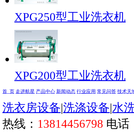
XPG250型工业洗衣机
XPG200型工业洗衣机
首 页
走进航星
产品中心
新闻动态
行业应用
常见问答
技术天
洗衣房设备
|
洗涤设备
|
水
热线：
13814456798
电话