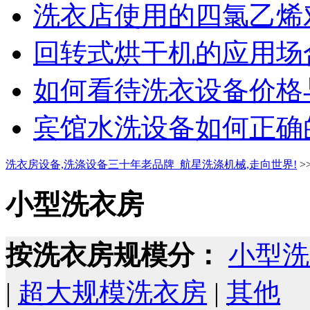
洗衣店使用的四氯乙烯对
回转式烘干机的应用场合
如何看待洗衣设备价格与
宾馆水洗设备如何正确的
洗衣房设备,洗涤设备三十年老品牌_航星洗涤机械,走向世界!
>
小型洗衣房
按洗衣房规模分：
小型洗
|
超大规模洗衣房
|
其他