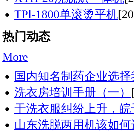
TPⅠ-1800单滚烫平机
[20
热门动态
More
国内知名制药企业选择我
洗衣房培训手册（一）
干洗衣服纠纷上升，皖干
山东洗脱两用机该如何选