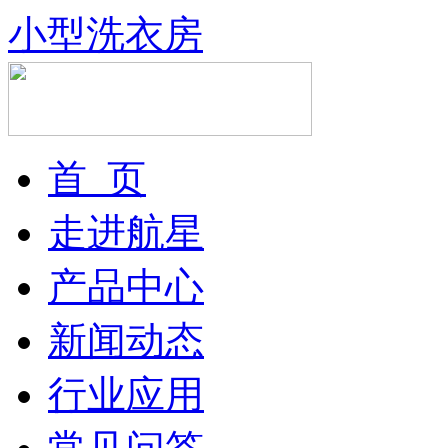
小型洗衣房
首 页
走进航星
产品中心
新闻动态
行业应用