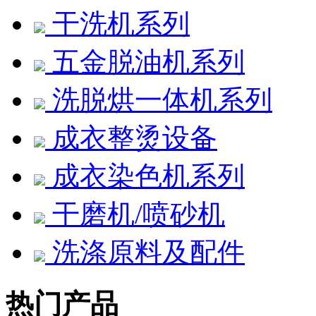
干洗机系列
五金脱油机系列
洗脱烘一体机系列
成衣整烫设备
成衣染色机系列
干磨机/喷砂机
洗涤原料及配件
热门产品