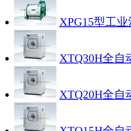
XPG15型工
XTQ30H全
XTQ20H全
XTQ15H全