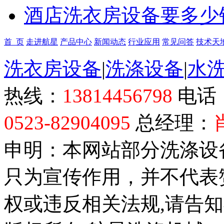
酒店洗衣房设备要多少
首 页
走进航星
产品中心
新闻动态
行业应用
常见问答
技术天
洗衣房设备
|
洗涤设备
|
水
热线：
13814456798
电话
0523-82904095
总经理：
申明：本网站部分洗涤设
只为宣传作用，并不代表
权或违反相关法规,请告