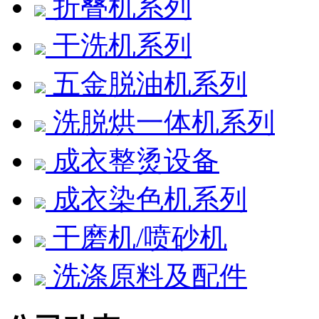
折叠机系列
干洗机系列
五金脱油机系列
洗脱烘一体机系列
成衣整烫设备
成衣染色机系列
干磨机/喷砂机
洗涤原料及配件