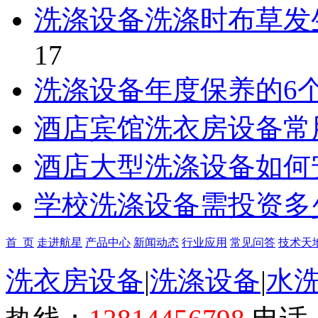
洗涤设备洗涤时布草发
17
洗涤设备年度保养的6
酒店宾馆洗衣房设备常
酒店大型洗涤设备如何
学校洗涤设备需投资多
首 页
走进航星
产品中心
新闻动态
行业应用
常见问答
技术天
洗衣房设备
|
洗涤设备
|
水