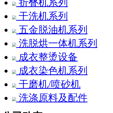
折叠机系列
干洗机系列
五金脱油机系列
洗脱烘一体机系列
成衣整烫设备
成衣染色机系列
干磨机/喷砂机
洗涤原料及配件