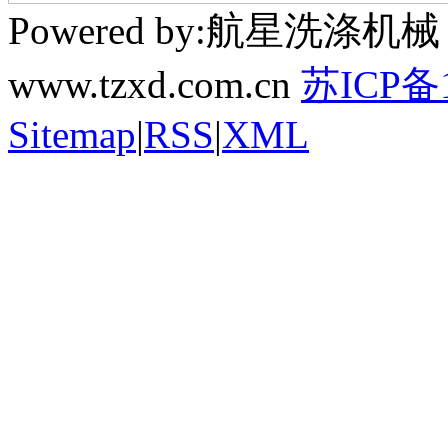
Powered by:航星洗
www.tzxd.com.cn
苏ICP备1
Sitemap
|
RSS
|
XML