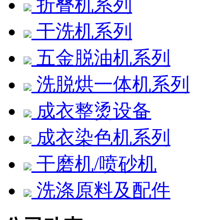
折叠机系列
干洗机系列
五金脱油机系列
洗脱烘一体机系列
成衣整烫设备
成衣染色机系列
干磨机/喷砂机
洗涤原料及配件